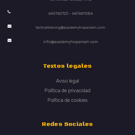
640760720 - 647681086
tacticaltraining@academyhispaniam.com
info@academyhispaniam.com
Textos legales
Aviso legal
Política de privacidad
Política de cookies
Redes Sociales