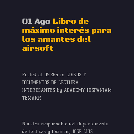
01 Ago
Libro de
máximo interés para
los amantes del
airsoft
Posted at 09:26h
in
LIBROS Y
DOCUMENTOS DE LECTURA
INTERESANTES
by
ACADEMY HISPANIAM
TEMARR
Nuestro responsable del departamento
de tácticas y técnicas, JOSE LUIS