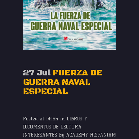
27 Jul
FUERZA DE
GUERRA NAVAL
ESPECIAL
Posted at 14:16h
in
LIBROS Y
DOCUMENTOS DE LECTURA
INTERESANTES
by
ACADEMY HISPANIAM