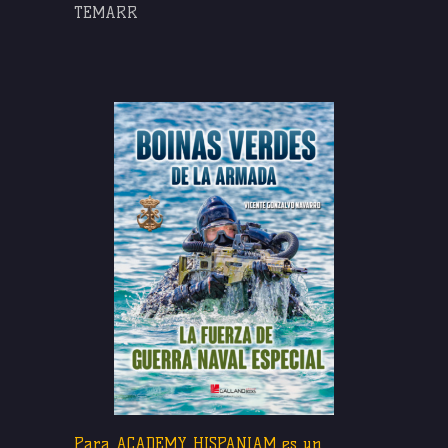
TEMARR
Para ACADEMY HISPANIAM es un