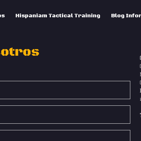
os
Hispaniam Tactical Training
Blog Info
sotros