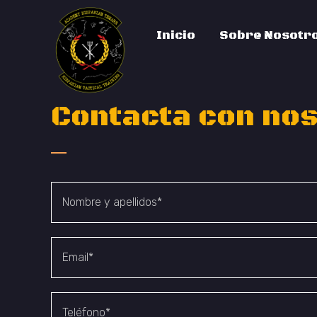
Inicio
Sobre Nosotr
Contacta con no