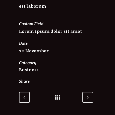
est laborum
Custom Field
Lorem ipsum dolor sit amet
Date
20 November
Category
Business
Share