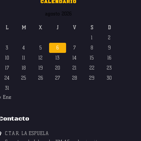
CALENDARIO
agosto 2026
L
M
X
J
V
S
D
1
2
3
4
5
6
7
8
9
10
11
12
13
14
15
16
17
18
19
20
21
22
23
24
25
26
27
28
29
30
31
« Ene
Contacto
C.T.A.R. LA ESPUELA