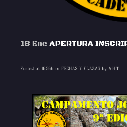
18 Ene
APERTURA INSCRIP
Posted at 16:56h
in
FECHAS Y PLAZAS
by
A.H.T.