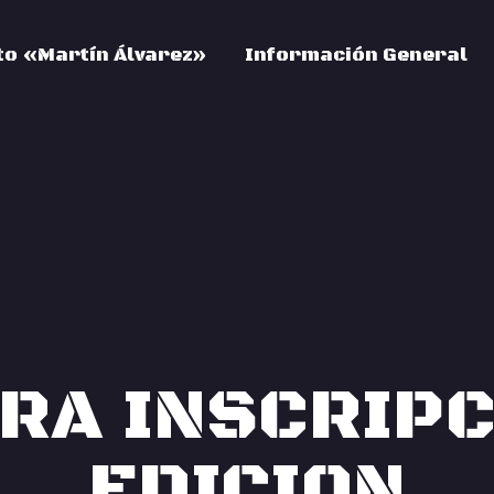
o «Martín Álvarez»
Información General
RA INSCRIPC
EDICION